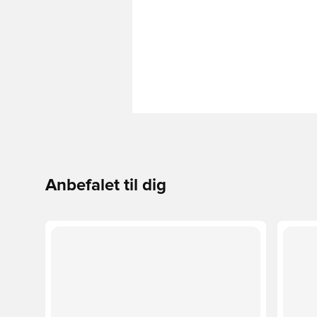
Anbefalet til dig