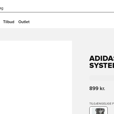
øg
Tilbud
Outlet
ADIDA
SYSTE
899 kr.
TILGÆNGELIGE 