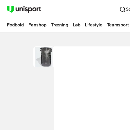
S
Fodbold
Fanshop
Træning
Løb
Lifestyle
Teamsport