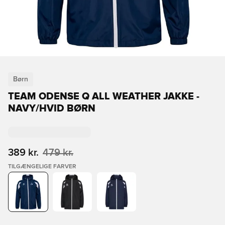
Børn
TEAM ODENSE Q ALL WEATHER JAKKE -
NAVY/HVID BØRN
389 kr.
479 kr.
TILGÆNGELIGE FARVER