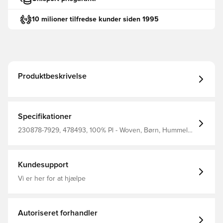
10 milioner tilfredse kunder siden 1995
Produktbeskrivelse
Specifikationer
230878-7929, 478493, 100% Pl - Woven, Børn, Hummel
Core, Hummel, Mænd, Kvinder, Regnjakke, Lange ærmer,
Blå
Kundesupport
Vi er her for at hjælpe
Autoriseret forhandler