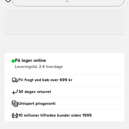
Åbner en Modal til at logge ind eller tilmelde dig som medlem
På lager online
Leveringstid:
2-4 hverdage
Fri fragt ved køb over 699 kr
30 dages returret
Unisport prisgaranti
10 milioner tilfredse kunder siden 1995