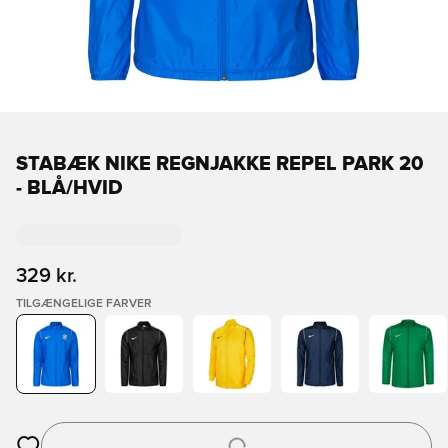
STABÆK NIKE REGNJAKKE REPEL PARK 20
- BLÅ/HVID
329 kr.
TILGÆNGELIGE FARVER