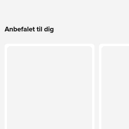
Anbefalet til dig