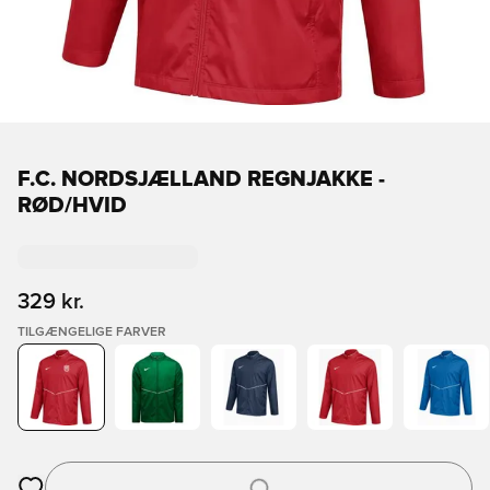
F.C. NORDSJÆLLAND REGNJAKKE -
RØD/HVID
329 kr.
TILGÆNGELIGE FARVER