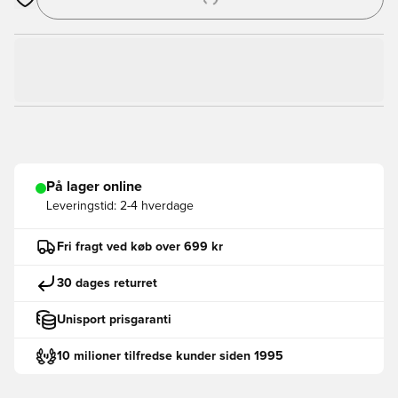
Åbner en Modal til at logge ind eller tilmelde dig som medlem
På lager online
Leveringstid:
2-4 hverdage
Fri fragt ved køb over 699 kr
30 dages returret
Unisport prisgaranti
10 milioner tilfredse kunder siden 1995