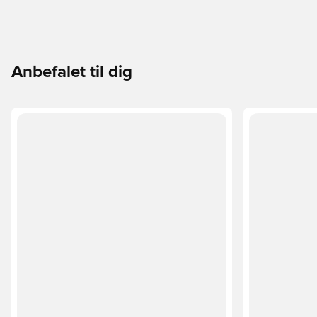
Anbefalet til dig