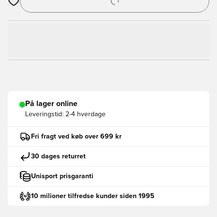
Åbner en Modal til at logge ind eller tilmelde dig som medlem
På lager online
Leveringstid:
2-4 hverdage
Fri fragt ved køb over 699 kr
30 dages returret
Unisport prisgaranti
10 milioner tilfredse kunder siden 1995