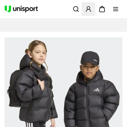
Åbner en Modal til at logge 