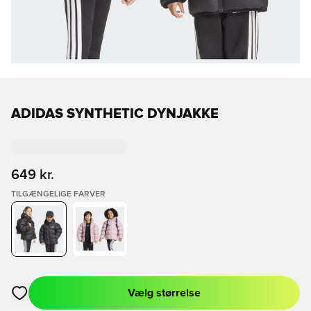
ADIDAS SYNTHETIC DYNJAKKE
649 kr.
TILGÆNGELIGE FARVER
Vælg størrelse
Åbner en Modal til at logge ind eller tilmelde dig som medlem