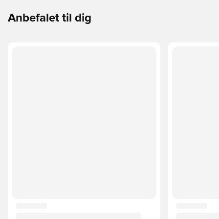
Anbefalet til dig