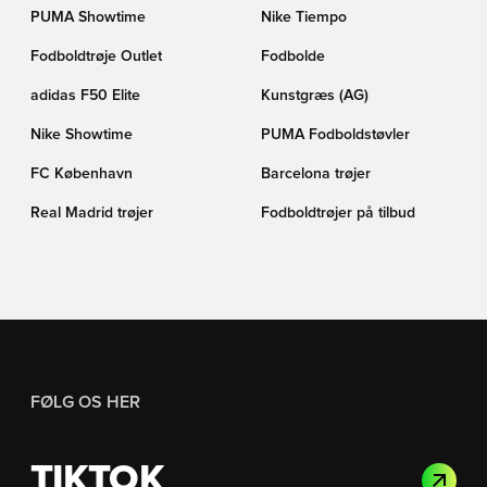
PUMA Showtime
Nike Tiempo
Fodboldtrøje Outlet
Fodbolde
adidas F50 Elite
Kunstgræs (AG)
Nike Showtime
PUMA Fodboldstøvler
FC København
Barcelona trøjer
Real Madrid trøjer
Fodboldtrøjer på tilbud
FØLG OS HER
TIKTOK