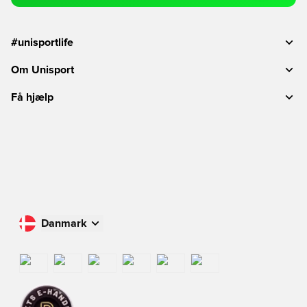
#unisportlife
Om Unisport
Få hjælp
Danmark