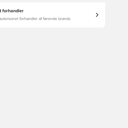
t forhandler
autoriseret forhandler af førende brands