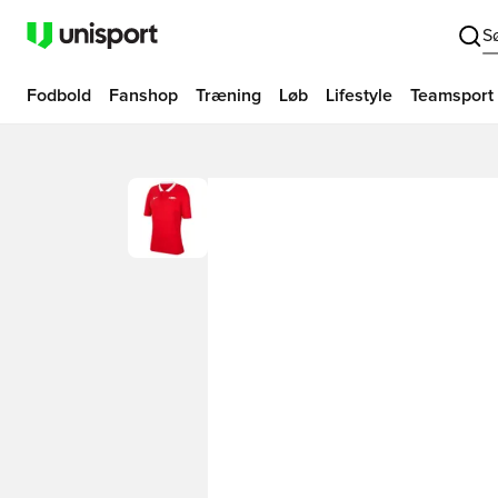
S
Fodbold
Fanshop
Træning
Løb
Lifestyle
Teamsport