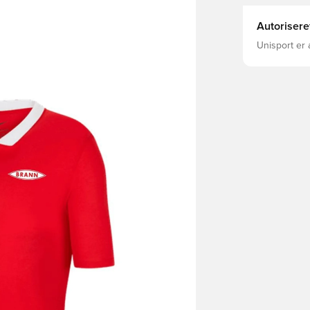
Autorisere
Unisport er 