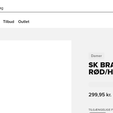
øg
Tilbud
Outlet
Damer
SK BR
RØD/H
299,95 kr.
TILGÆNGELIGE 