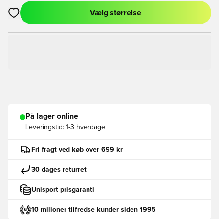
Vælg størrelse
Åbner en Modal til at logge ind eller tilmelde dig som medlem
På lager online
Leveringstid:
1-3 hverdage
Fri fragt ved køb over 699 kr
30 dages returret
Unisport prisgaranti
10 milioner tilfredse kunder siden 1995