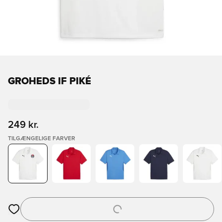
GROHEDS IF PIKÉ
249 kr.
TILGÆNGELIGE FARVER
Åbner en Modal til at logge ind eller tilmelde dig som medlem