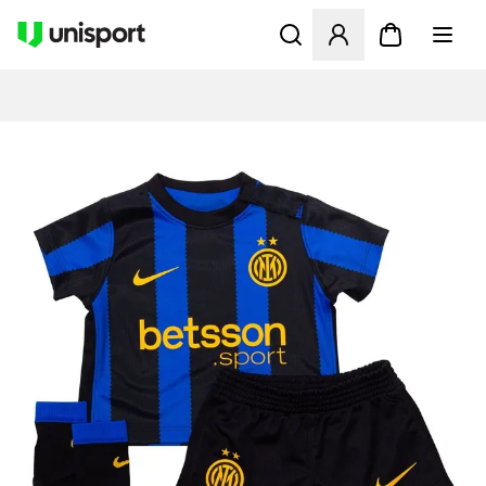
Åbner en Modal til at logge 