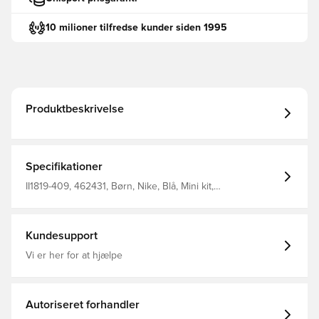
10 milioner tilfredse kunder siden 1995
Produktbeskrivelse
Specifikationer
II1819-409, 462431, Børn, Nike, Blå, Mini kit,
Hjemmebanesæt, Kort, 2026/27
Kundesupport
Vi er her for at hjælpe
Autoriseret forhandler