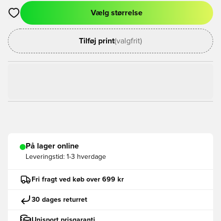
Vælg størrelse
Åbner en Modal til at logge ind eller tilmelde dig som medlem
Tilføj print
(valgfrit)
På lager online
Leveringstid:
1-3 hverdage
Fri fragt ved køb over 699 kr
30 dages returret
Unisport prisgaranti