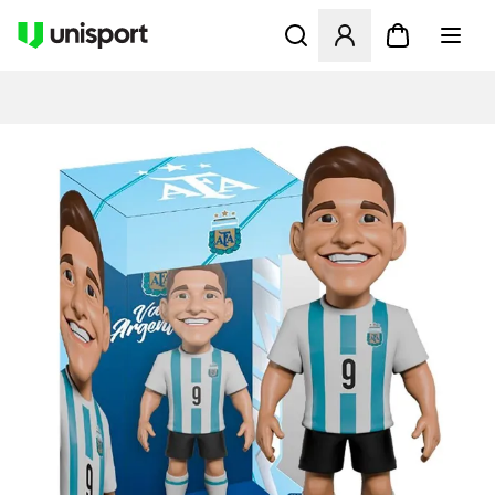
Åbner en Modal til at logge 