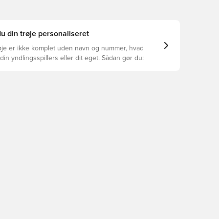
u din trøje personaliseret
øje er ikke komplet uden navn og nummer, hvad
din yndlingsspillers eller dit eget. Sådan gør du: