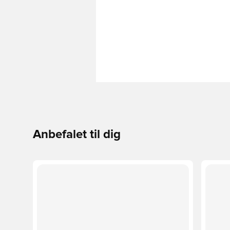
Anbefalet til dig