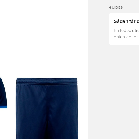
GUIDES
Sådan får d
En fodboldtr
enten det er 