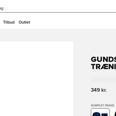
øg
Tilbud
Outlet
GUNDS
TRÆNI
349 kr.
KOMPLET PAKKE