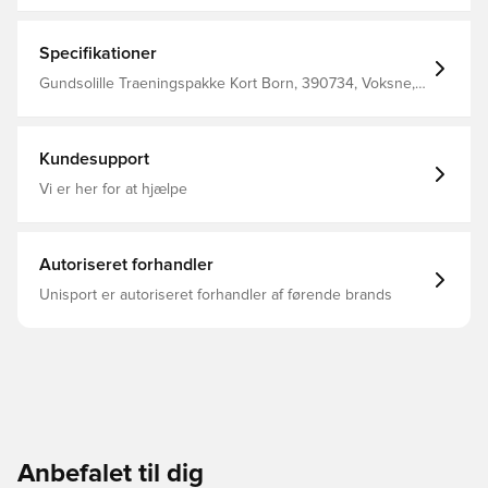
Specifikationer
Gundsolille Traeningspakke Kort Born, 390734, Voksne,
Mænd, Lang, Unisport, Merchandise
Kundesupport
Vi er her for at hjælpe
Autoriseret forhandler
Unisport er autoriseret forhandler af førende brands
Anbefalet til dig