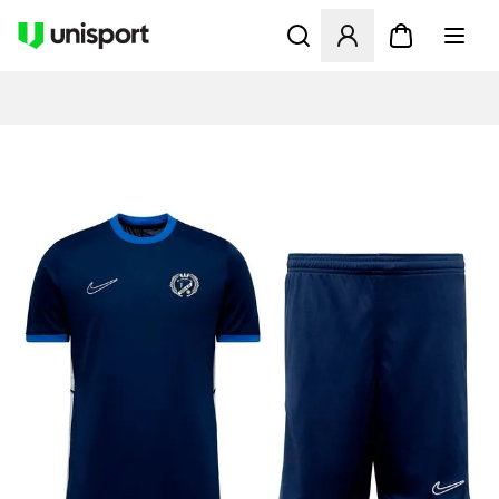
Åbner en Modal til at logge 