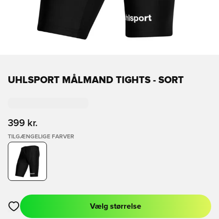
UHLSPORT MÅLMAND TIGHTS - SORT
399 kr.
TILGÆNGELIGE FARVER
Vælg størrelse
Åbner en Modal til at logge ind eller tilmelde dig som medlem