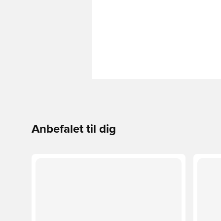
Anbefalet til dig