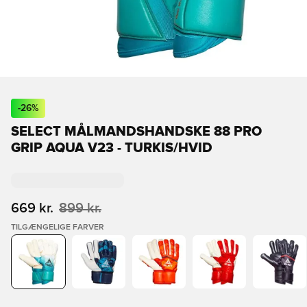
-
26
%
SELECT MÅLMANDSHANDSKE 88 PRO
GRIP AQUA V23 - TURKIS/HVID
669 kr.
899 kr.
TILGÆNGELIGE FARVER