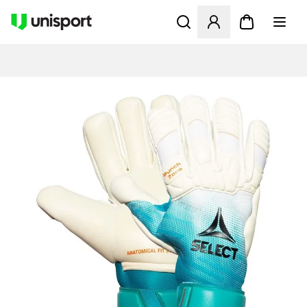
Åbner en Modal til at logge 