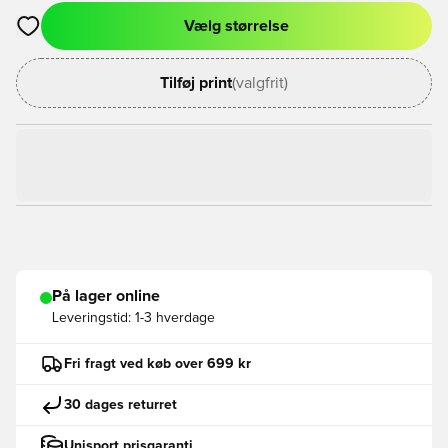
Vælg størrelse
Åbner en Modal til at logge ind eller tilmelde dig som medlem
Tilføj print
(valgfrit)
På lager online
Leveringstid:
1-3 hverdage
Fri fragt ved køb over 699 kr
30 dages returret
Unisport prisgaranti