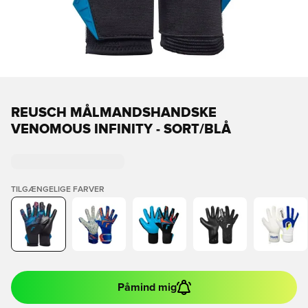
REUSCH MÅLMANDSHANDSKE
VENOMOUS INFINITY - SORT/BLÅ
TILGÆNGELIGE FARVER
Påmind mig