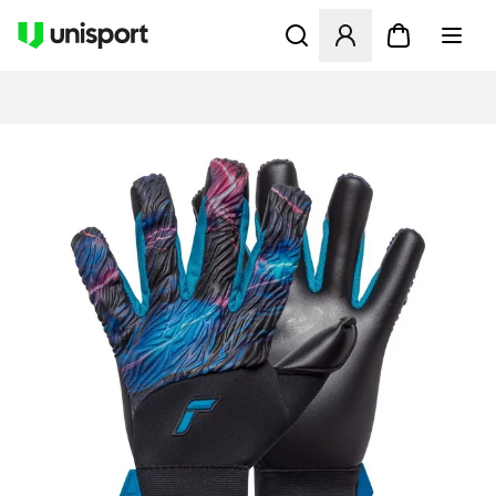
Åbner en Modal til at logge 