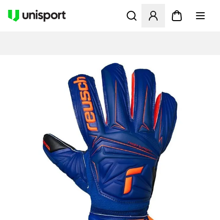
Åbner en Modal til at logge 