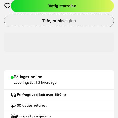
Vælg størrelse
Åbner en Modal til at logge ind eller tilmelde dig som medlem
Tilføj print
(valgfrit)
På lager online
Leveringstid:
1-3 hverdage
Fri fragt ved køb over 699 kr
30 dages returret
Unisport prisgaranti