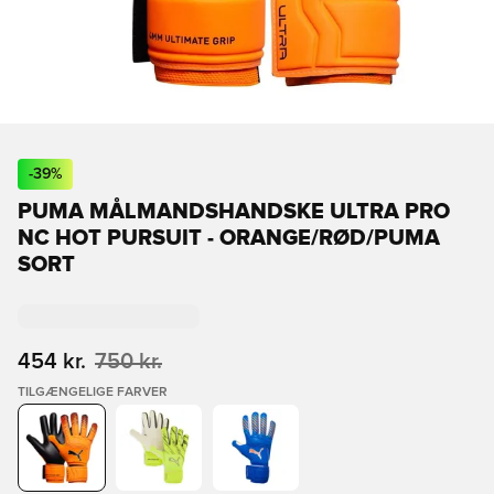
-
39
%
PUMA MÅLMANDSHANDSKE ULTRA PRO
NC HOT PURSUIT - ORANGE/RØD/PUMA
SORT
454 kr.
750 kr.
TILGÆNGELIGE FARVER