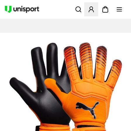
Åbner en Modal til at logge 