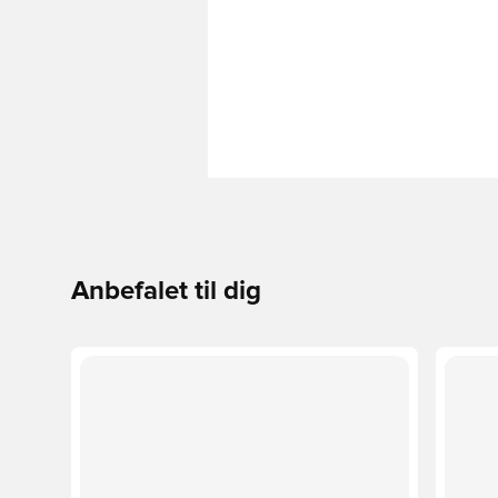
Anbefalet til dig