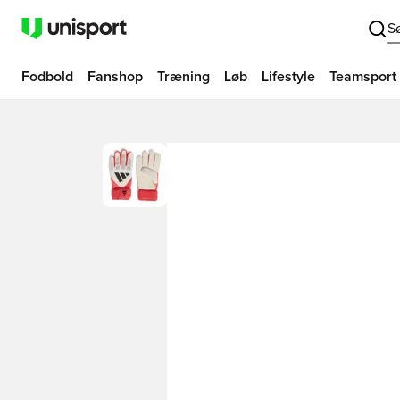
S
Fodbold
Fanshop
Træning
Løb
Lifestyle
Teamsport