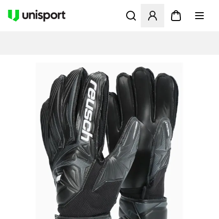
Åbner en Modal til at logge 