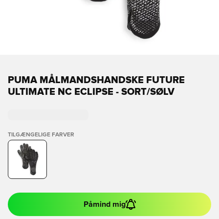
PUMA MÅLMANDSHANDSKE FUTURE
ULTIMATE NC ECLIPSE - SORT/SØLV
TILGÆNGELIGE FARVER
Påmind mig