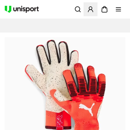
Åbner en Modal til at logge 