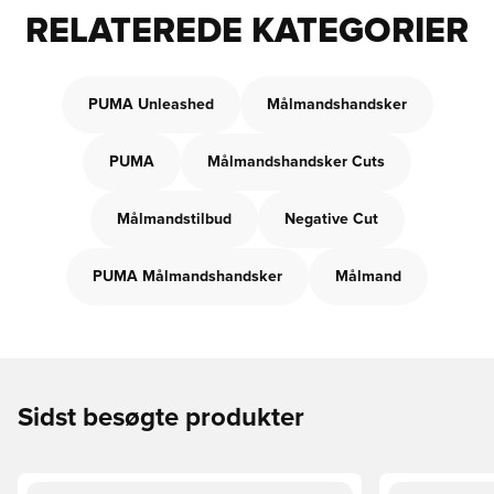
RELATEREDE KATEGORIER
PUMA Unleashed
Målmandshandsker
PUMA
Målmandshandsker Cuts
Målmandstilbud
Negative Cut
PUMA Målmandshandsker
Målmand
Sidst besøgte produkter