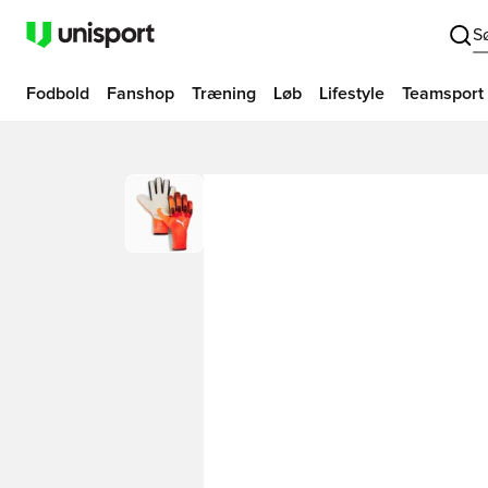
S
Fodbold
Fanshop
Træning
Løb
Lifestyle
Teamsport