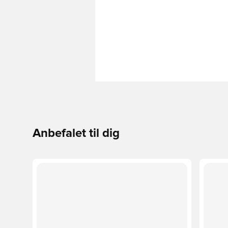
Anbefalet til dig