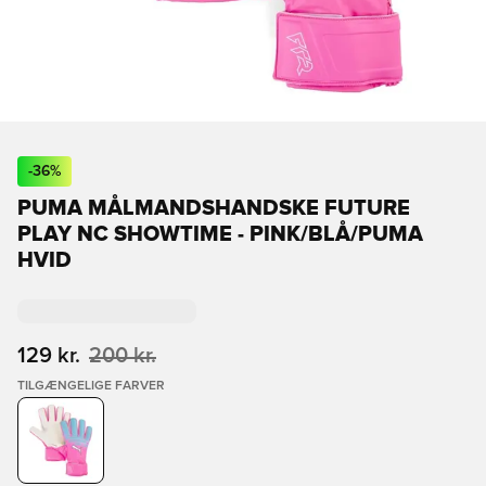
-
36
%
PUMA MÅLMANDSHANDSKE FUTURE
PLAY NC SHOWTIME - PINK/BLÅ/PUMA
HVID
129 kr.
200 kr.
TILGÆNGELIGE FARVER