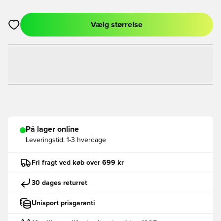
Vælg størrelse
Åbner en Modal til at logge ind eller tilmelde dig som medlem
På lager online
Leveringstid:
1-3 hverdage
Fri fragt ved køb over 699 kr
30 dages returret
Unisport prisgaranti