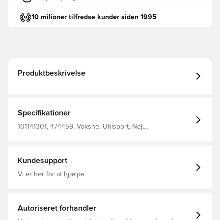
10 milioner tilfredse kunder siden 1995
Produktbeskrivelse
Specifikationer
101141301, 474459, Voksne, Uhlsport, Nej,
Målmandshandsker, Mænd, Rød, Absolutgreb, God,
Hybrid Cut
Kundesupport
Vi er her for at hjælpe
Autoriseret forhandler