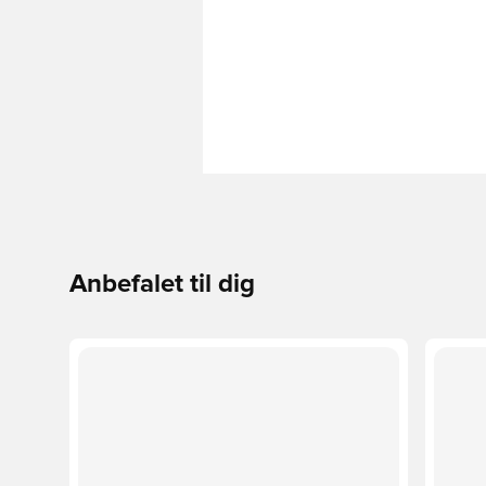
Anbefalet til dig