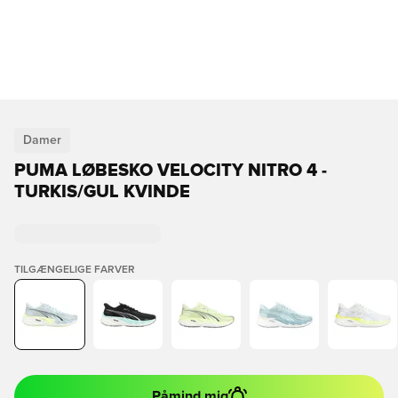
Damer
PUMA LØBESKO VELOCITY NITRO 4 -
TURKIS/GUL KVINDE
TILGÆNGELIGE FARVER
Påmind mig