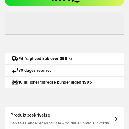
Fri fragt ved køb over 699 kr
30 dages returret
10 milioner tilfredse kunder siden 1995
Produktbeskrivelse
Løb føles anderledes for alle - og det er præcis, hvordan
det skal være. Uanset om du leder efter en PR eller blot