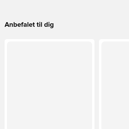
Anbefalet til dig