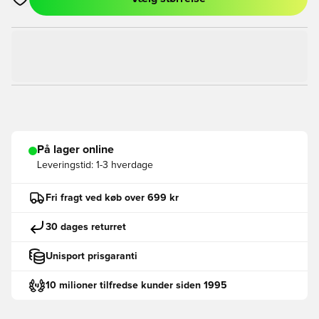
Åbner en Modal til at logge ind eller tilmelde dig som medlem
På lager online
Leveringstid:
1-3 hverdage
Fri fragt ved køb over 699 kr
30 dages returret
Unisport prisgaranti
10 milioner tilfredse kunder siden 1995