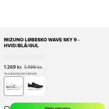
MIZUNO LØBESKO WAVE SKY 9 -
HVID/BLÅ/GUL
1.269 kr.
1.499 kr.
TILGÆNGELIGE FARVER
Vælg størrelse