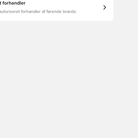
t forhandler
autoriseret forhandler af førende brands