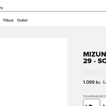
øg
Tilbud
Outlet
MIZUN
29 - 
1.099 kr.
1
TILGÆNGELIGE 