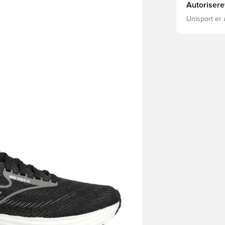
Autorisere
Unisport er 