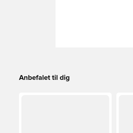
Anbefalet til dig