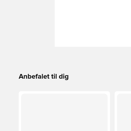
Anbefalet til dig