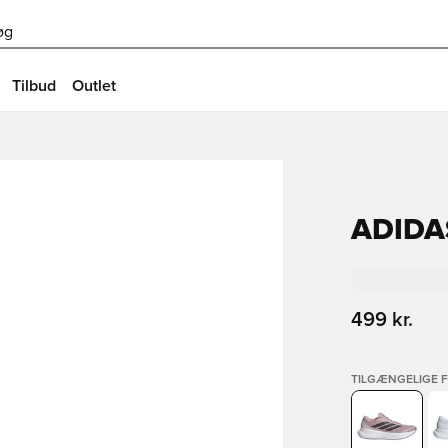
øg
Tilbud
Outlet
ADIDA
499 kr.
TILGÆNGELIGE 