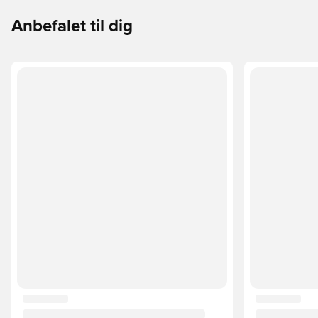
Anbefalet til dig