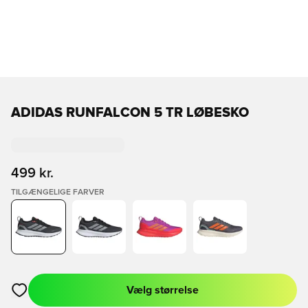
ADIDAS RUNFALCON 5 TR LØBESKO
499 kr.
TILGÆNGELIGE FARVER
Vælg størrelse
Åbner en Modal til at logge ind eller tilmelde dig som medlem