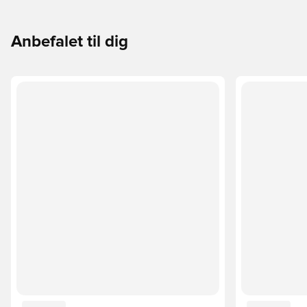
Anbefalet til dig