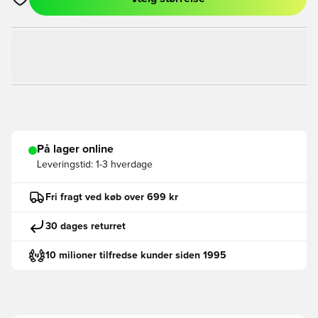
Åbner en Modal til at logge ind eller tilmelde dig som medlem
På lager online
Leveringstid:
1-3 hverdage
Fri fragt ved køb over 699 kr
30 dages returret
10 milioner tilfredse kunder siden 1995