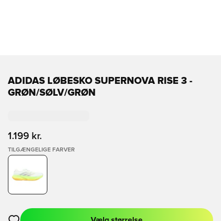
ADIDAS LØBESKO SUPERNOVA RISE 3 -
GRØN/SØLV/GRØN
1.199 kr.
TILGÆNGELIGE FARVER
Vælg størrelse