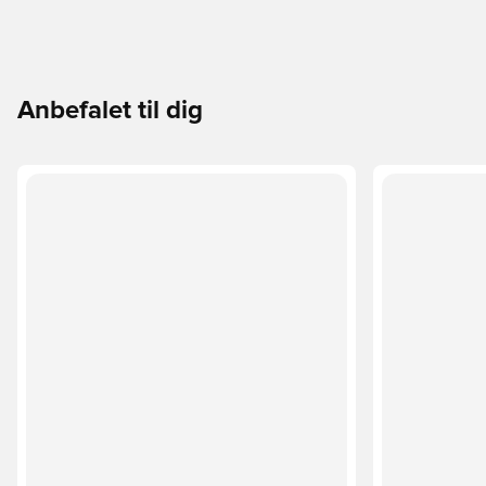
Anbefalet til dig