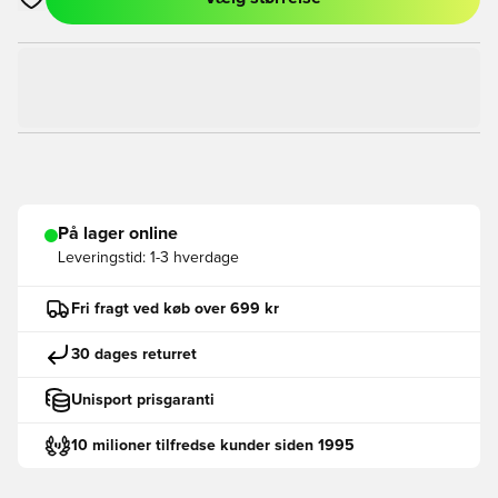
Åbner en Modal til at logge ind eller tilmelde dig som medlem
På lager online
Leveringstid:
1-3 hverdage
Fri fragt ved køb over 699 kr
30 dages returret
Unisport prisgaranti
10 milioner tilfredse kunder siden 1995