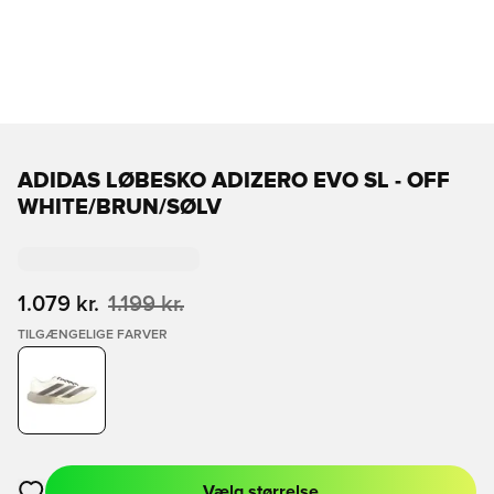
ADIDAS LØBESKO ADIZERO EVO SL - OFF
WHITE/BRUN/SØLV
1.079 kr.
1.199 kr.
TILGÆNGELIGE FARVER
Vælg størrelse