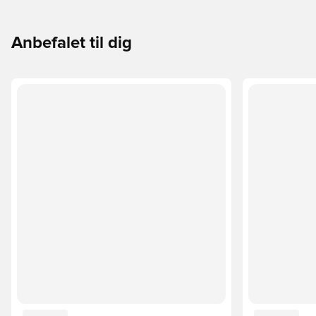
Anbefalet til dig