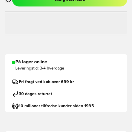
Åbner en Modal til at logge ind eller tilmelde dig som medlem
På lager online
Leveringstid:
3-4 hverdage
Fri fragt ved køb over 699 kr
30 dages returret
10 milioner tilfredse kunder siden 1995