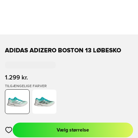
ADIDAS ADIZERO BOSTON 13 LØBESKO
1.299 kr.
TILGÆNGELIGE FARVER
Vælg størrelse
Åbner en Modal til at logge ind eller tilmelde dig som medlem