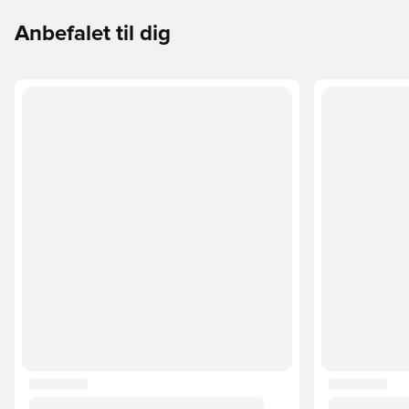
Anbefalet til dig