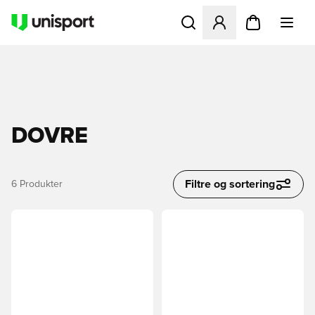
Åbner en Modal til at logge 
DOVRE
Filtre og sortering
6
Produkter