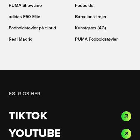
PUMA Showtime
Fodbolde
adidas F50 Elite
Barcelona trøjer
Fodboldstøvler på tilbud
Kunstgræs (AG)
Real Madrid
PUMA Fodboldstøvler
FØLG OS HER
TIKTOK
YOUTUBE