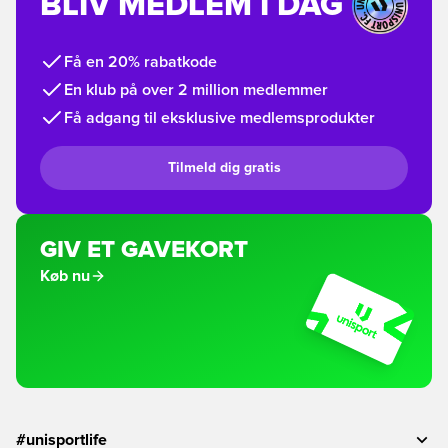
BLIV MEDLEM I DAG
Få en 20% rabatkode
En klub på over 2 million medlemmer
Få adgang til eksklusive medlemsprodukter
Tilmeld dig gratis
GIV ET GAVEKORT
Køb nu
#unisportlife