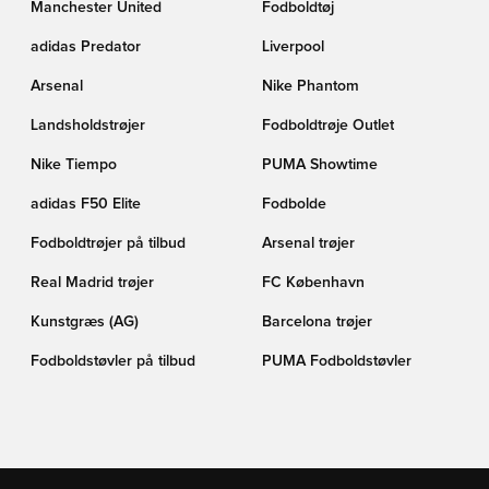
Manchester United
Fodboldtøj
adidas Predator
Liverpool
Arsenal
Nike Phantom
Landsholdstrøjer
Fodboldtrøje Outlet
Nike Tiempo
PUMA Showtime
adidas F50 Elite
Fodbolde
Fodboldtrøjer på tilbud
Arsenal trøjer
Real Madrid trøjer
FC København
Kunstgræs (AG)
Barcelona trøjer
Fodboldstøvler på tilbud
PUMA Fodboldstøvler