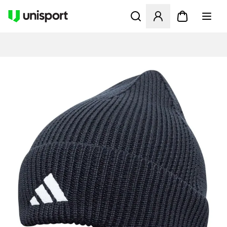
Åbner en Modal til at logge 