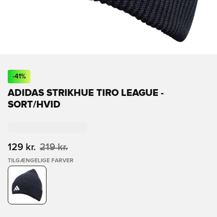
-
41
%
ADIDAS STRIKHUE TIRO LEAGUE -
SORT/HVID
129 kr.
219 kr.
TILGÆNGELIGE FARVER