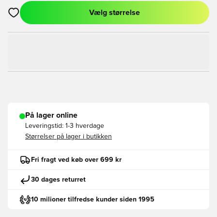
Vælg størrelse
Åbner en Modal til at logge ind eller tilmelde dig som medlem
På lager online
Leveringstid:
1-3 hverdage
Størrelser på lager i butikken
Fri fragt ved køb over 699 kr
30 dages returret
10 milioner tilfredse kunder siden 1995