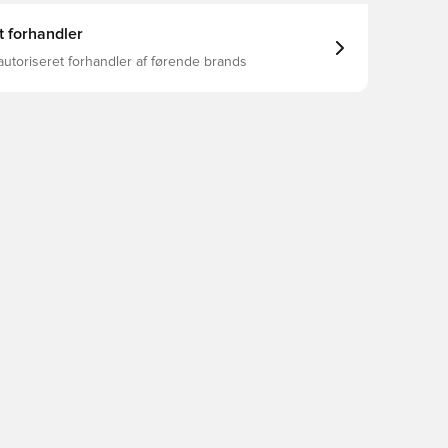
t forhandler
autoriseret forhandler af førende brands