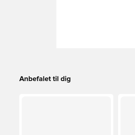
Anbefalet til dig