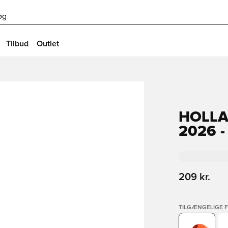
øg
Tilbud
Outlet
HOLLA
2026 
209 kr.
TILGÆNGELIGE 