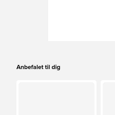
Anbefalet til dig