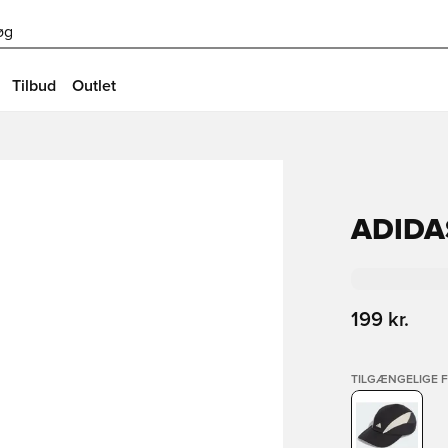
øg
Tilbud
Outlet
ADIDA
199 kr.
TILGÆNGELIGE 