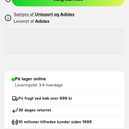
Åbner en Modal til at logge ind eller tilmelde dig som medlem
Sælges af
Unisport og
Adidas
Leveret af
Adidas
På lager online
Leveringstid:
3-4 hverdage
Fri fragt ved køb over 699 kr
30 dages returret
10 milioner tilfredse kunder siden 1995