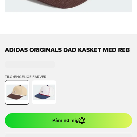
ADIDAS ORIGINALS DAD KASKET MED REB
TILGÆNGELIGE FARVER
Påmind mig