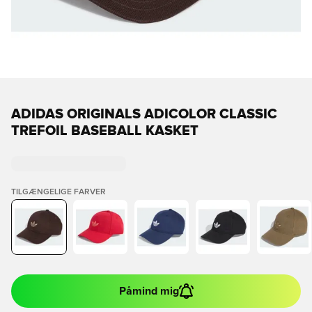
ADIDAS ORIGINALS ADICOLOR CLASSIC
TREFOIL BASEBALL KASKET
TILGÆNGELIGE FARVER
Påmind mig