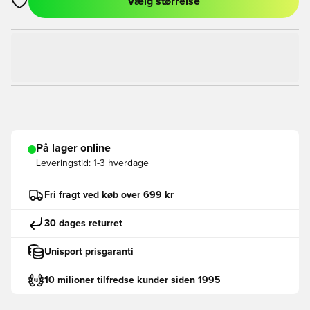
Vælg størrelse
Åbner en Modal til at logge ind eller tilmelde dig som medlem
På lager online
Leveringstid:
1-3 hverdage
Fri fragt ved køb over 699 kr
30 dages returret
Unisport prisgaranti
10 milioner tilfredse kunder siden 1995