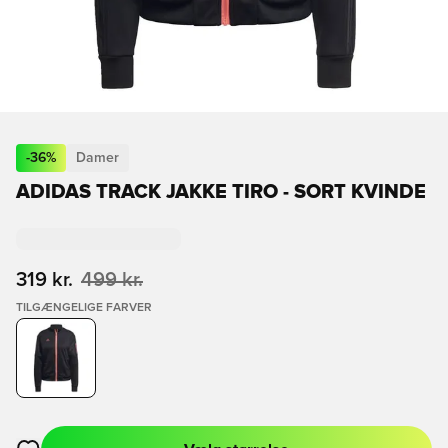
-
36
%
Damer
ADIDAS TRACK JAKKE TIRO - SORT KVINDE
319 kr.
499 kr.
TILGÆNGELIGE FARVER