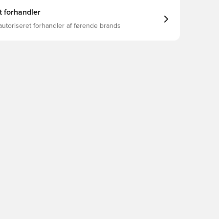
t forhandler
autoriseret forhandler af førende brands