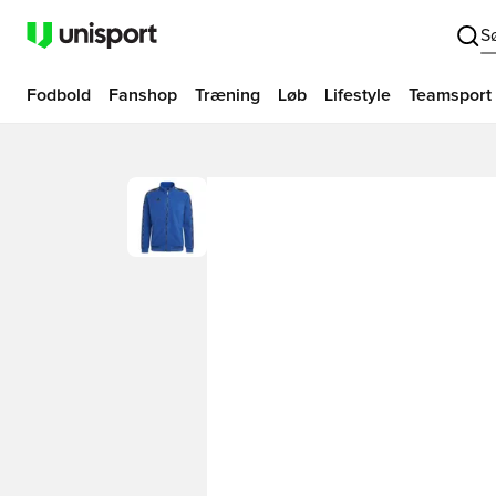
S
Fodbold
Fanshop
Træning
Løb
Lifestyle
Teamsport