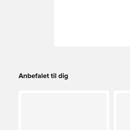
Anbefalet til dig