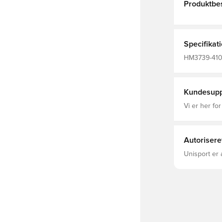
Produktbes
Specifikat
HM3739-410,
Kundesupp
Vi er her for
Autorisere
Unisport er 