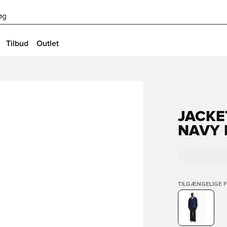
øg
Tilbud
Outlet
JACKET
NAVY 
TILGÆNGELIGE 