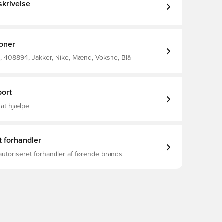
krivelse
ioner
 408894, Jakker, Nike, Mænd, Voksne, Blå
ort
 at hjælpe
t forhandler
autoriseret forhandler af førende brands