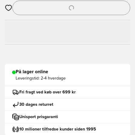
Åbner en Modal til at logge ind eller tilmelde dig som medlem
På lager online
Leveringstid:
2-4 hverdage
Fri fragt ved køb over 699 kr
30 dages returret
Unisport prisgaranti
10 milioner tilfredse kunder siden 1995