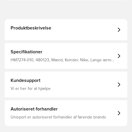
Produktbeskrivelse
Specifikationer
HM7274-010, 480123, Mænd, Kvinder, Nike, Lange ærmer,
Nike Park, Sort, Jakker, Børn, Uden sok
Kundesupport
Vi er her for at hjælpe
Autoriseret forhandler
Unisport er autoriseret forhandler af førende brands