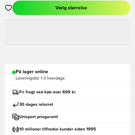
Vælg størrelse
Åbner en Modal til at logge ind eller tilmelde dig som medlem
På lager online
Leveringstid:
1-3 hverdage
Fri fragt ved køb over 699 kr
30 dages returret
Unisport prisgaranti
10 milioner tilfredse kunder siden 1995