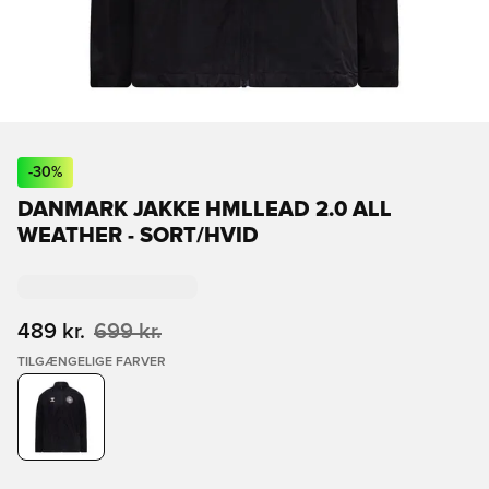
-
30
%
DANMARK JAKKE HMLLEAD 2.0 ALL
WEATHER - SORT/HVID
489 kr.
699 kr.
TILGÆNGELIGE FARVER